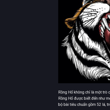
Rồng Hổ không chỉ là một trò c
Rồng Hổ được biết đến như một 
bộ bài tiêu chuẩn gồm 52 lá, t