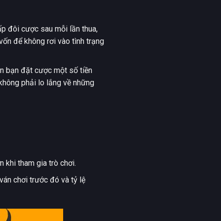
ấp đôi cược sau mỗi lần thua,
vốn để không rơi vào tình trạng
ên bạn đặt cược một số tiền
à không phải lo lắng về những
 khi tham gia trò chơi.
ván chơi trước đó và tỷ lệ