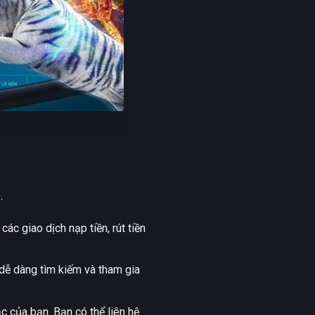
.
 các giao dịch
nạp tiền
, rút tiền
dễ dàng tìm kiếm và tham gia
c của bạn. Bạn có thể liên hệ