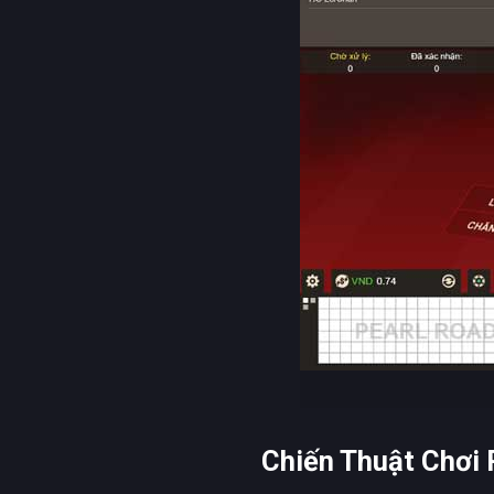
Chiến Thuật Chơi