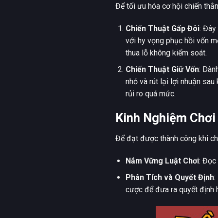
Để tối ưu hóa cơ hội chiến thắ
Chiến Thuật Gấp Đôi
: Đây
với hy vọng phục hồi vốn mộ
thua lỗ không kiểm soát.
Chiến Thuật Giữ Vốn
: Dàn
nhỏ và rút lại lợi nhuận sa
rủi ro quá mức.
Kinh Nghiệm Chơi
Để đạt được thành công khi ch
Nắm Vững Luật Chơi
: Đọc
Phân Tích và Quyết Định
:
cược để đưa ra quyết định h