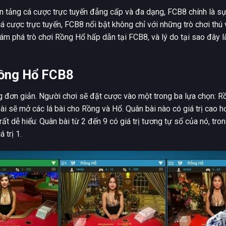
n tảng cá cược trực tuyến đẳng cấp và đa dạng,
FCB8
chính là sự
cá cược trực tuyến, FCB8 nổi bật không chỉ với những trò chơi thú
hám phá trò chơi Rồng Hổ hấp dẫn tại FCB8, và lý do tại sao đây 
Rồng Hổ FCB8
g đơn giản. Người chơi sẽ đặt cược vào một trong ba lựa chọn: R
ài sẽ mở các lá bài cho Rồng và Hổ. Quân bài nào có giá trị cao h
t dễ hiểu: Quân bài từ 2 đến 9 có giá trị tương tự số của nó, trong
 trị 1.