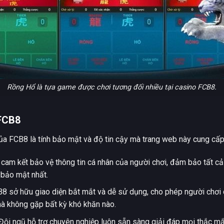
Rồng Hổ là tựa game được chơi tương đối nhiều tại
casino
FCB8.
 FCB8
a FCB8 là tính bảo mật và độ tin cậy mà trang web này cung cấp
 cam kết bảo vệ thông tin cá nhân của người chơi, đảm bảo tất cả
 bảo mật nhất.
B8 sở hữu giao diện bắt mắt và dễ sử dụng, cho phép người chơi 
mà không gặp bất kỳ khó khăn nào.
 Đội ngũ hỗ trợ chuyên nghiệp luôn sẵn sàng giải đáp mọi thắc mắ