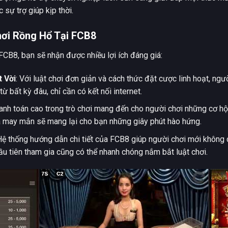
 sự trợ giúp kịp thời.
hơi Rồng Hổ Tại FCB8
FCB8, bạn sẽ nhận được nhiều lợi ích đáng giá:
t Vời
: Với luật chơi đơn giản và cách thức đặt cược linh hoạt, ngư
ừ bất kỳ đâu, chỉ cần có kết nối internet.
thanh toán cao trong trò chơi mang đến cho người chơi những cơ hộ
 may mắn sẽ mang lại cho bạn những giây phút hào hứng.
Hệ thống hướng dẫn chi tiết của FCB8 giúp người chơi mới không c
u tiên tham gia cũng có thể nhanh chóng nắm bắt luật chơi.