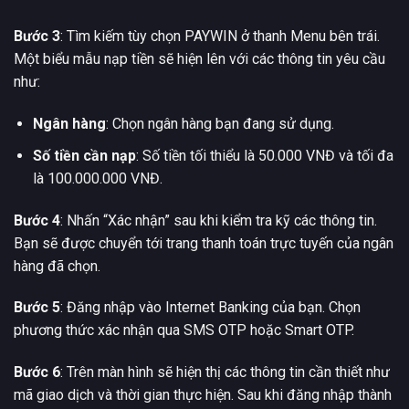
Bước 3
: Tìm kiếm tùy chọn PAYWIN ở thanh Menu bên trái.
Một biểu mẫu nạp tiền sẽ hiện lên với các thông tin yêu cầu
như:
Ngân hàng
: Chọn ngân hàng bạn đang sử dụng.
Số tiền cần nạp
: Số tiền tối thiểu là 50.000 VNĐ và tối đa
là 100.000.000 VNĐ.
Bước 4
: Nhấn “Xác nhận” sau khi kiểm tra kỹ các thông tin.
Bạn sẽ được chuyển tới trang thanh toán trực tuyến của ngân
hàng đã chọn.
Bước 5
: Đăng nhập vào Internet Banking của bạn. Chọn
phương thức xác nhận qua SMS OTP hoặc Smart OTP.
Bước 6
: Trên màn hình sẽ hiện thị các thông tin cần thiết như
mã giao dịch và thời gian thực hiện. Sau khi đăng nhập thành