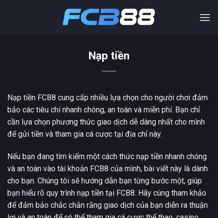
Skip
to
content
Nạp tiền
Nạp tiền FCB8 cung cấp nhiều lựa chọn cho người chơi đảm
bảo các tiêu chí nhanh chóng, an toàn và miễn phí. Bạn chỉ
cần lựa chọn phương thức giao dịch dễ dàng nhất cho mình
để gửi tiền và tham gia cá cược tại địa chỉ này.
Nếu bạn đang tìm kiếm một cách thức nạp tiền nhanh chóng
và an toàn vào tài khoản FCB8 của mình, bài viết này là dành
cho bạn. Chúng tôi sẽ hướng dẫn bạn từng bước một, giúp
bạn hiểu rõ quy trình nạp tiền tại FCB8. Hãy cùng tham khảo
để đảm bảo chắc chắn rằng giao dịch của bạn diễn ra thuận
lợi và an toàn để có thể tham gia cá cược
thể thao
,
casino