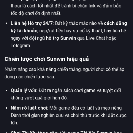
thoại là cách tốt nhất để tránh bị chặn link và đảm bảo
tốc độ chơi ổn định nhất.
Liên hệ Hỗ trợ 24/7:
Bất kỳ thắc mắc nào về
cách đăng
ký tài khoản
, nạp/rút tiền hay sự cố kỹ thuật, hãy liên hệ
ngay với đội ngũ
hỗ trợ Sunwin
qua Live Chat hoặc
Telegram.
Chiến lược chơi Sunwin hiệu quả
Nhằm nâng cao khả năng chiến thắng, người chơi có thể áp
dụng các chiến lược sau:
Quản lý vốn:
Đặt ra ngân sách chơi game và tuyệt đối
không vượt quá giới hạn đó.
Nắm rõ luật chơi:
Mỗi game đều có luật và mẹo riêng.
Dành thời gian nghiên cứu và chơi thử trước khi đặt cược
lớn.