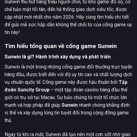
Sunwin thu hút hàng triệu người chơi, từ kho game đồ sộ, cơ
chế bảo mật tối tân, đến hệ thống giao dịch siêu tốc, được
cập nhật mới nhất cho năm 2026. Hãy cùng tìm hiểu chi tiết
để giải mã sức hấp dẫn không thể chối từ của cổng game uy
tín này!
Tìm hiểu tổng quan về cổng game Sunwin
Sunwin là gì? Hành trình xây dựng và phát triển
Sunwin là một trong những cổng game đổi thưởng trực tuyến
hàng đầu, được biết đến với độ uy tín cao và chất lượng dịch
vụ chuẩn quốc tế. Cổng game này được hậu thuẫn bởi
Tập
đoàn Suncity Group
– một tập đoàn casino hàng đầu thế
giới có trụ sở tại Macau. Sự bảo chứng từ một tổ chức lớn
mạnh và hợp pháp đã giúp
Sunwin
nhanh chóng khẳng định
vị thế và xây dựng lòng tin tuyệt đối trong cộng đồng game
thủ.
Ngay từ khi ra mắt, Sunwin đã tạo nên một cơn sốt nhờ giao