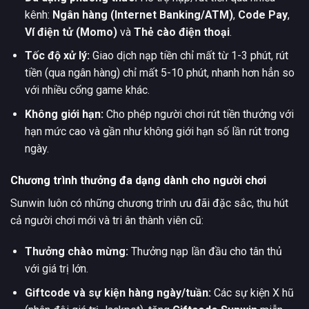
kênh:
Ngân hàng (Internet Banking/ATM)
,
Code Pay
,
Ví điện tử (Momo)
và
Thẻ cào điện thoại
.
Tốc độ xử lý:
Giao dịch nạp tiền chỉ mất từ 1-3 phút, rút
tiền (qua ngân hàng) chỉ mất 5-10 phút, nhanh hơn hẳn so
với nhiều cổng game khác.
Không giới hạn:
Cho phép người chơi rút tiền thưởng với
hạn mức cao và gần như không giới hạn số lần rút trong
ngày.
Chương trình thưởng đa dạng dành cho người chơi
Sunwin luôn có những chương trình ưu đãi đặc sắc, thu hút
cả người chơi mới và tri ân thành viên cũ:
Thưởng chào mừng:
Thưởng nạp lần đầu cho tân thủ
với giá trị lớn.
Giftcode và sự kiện hàng ngày/tuần:
Các sự kiện X hũ