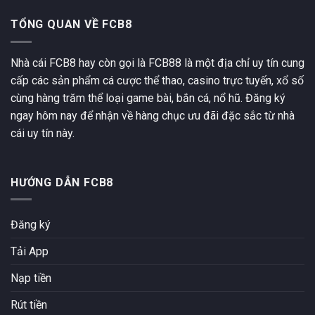
TỔNG QUAN VỀ FCB8
Nhà cái FCB8 hay còn gọi là FCB88 là một địa chỉ uy tín cung
cấp các sản phẩm cá cược thể thao, casino trực tuyến, xổ số
cùng hàng trăm thể loại game bài, bắn cá, nổ hũ. Đăng ký
ngay hôm nay để nhận về hàng chục ưu đãi đặc sắc từ nhà
cái uy tín này.
HƯỚNG DẪN FCB8
Đăng ký
Tải App
Nạp tiền
Rút tiền