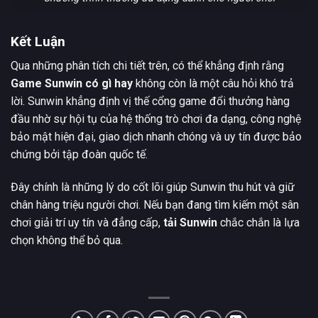
Kết Luận
Qua những phân tích chi tiết trên, có thể khẳng định rằng
Game Sunwin có gì hay
không còn là một câu hỏi khó trả
lời. Sunwin khẳng định vị thế cổng game đổi thưởng hàng
đầu nhờ sự hội tụ của hệ thống trò chơi đa dạng, công nghệ
bảo mật hiện đại, giao dịch nhanh chóng và uy tín được bảo
chứng bởi tập đoàn quốc tế.
Đây chính là những lý do cốt lõi giúp Sunwin thu hút và giữ
chân hàng triệu người chơi. Nếu bạn đang tìm kiếm một sân
chơi giải trí uy tín và đẳng cấp,
tải Sunwin
chắc chắn là lựa
chọn không thể bỏ qua.