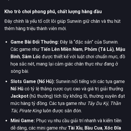
Kho trò chơi phong phú, chất lượng hàng đầu
Đây chính là yếu tố cốt lõi giúp Sunwin giữ chân và thu hút
thêm hàng triệu thành viên mới.
Game Bài Đổi Thưởng:
Đây là “đặc sản” của Sunwin.
Các game như
Tiến Lên Miền Nam
,
Phỏm (Tá Lả)
,
Mậu
Binh
,
Sâm Lốc
được thiết kế với luật chơi chuẩn mực, đồ
họa sắc nét, mang lại cảm giác chân thực như đang ở
sòng bài.
Slots Game (Nổ Hũ):
Sunwin nổi tiếng với các tựa game
Nổ Hũ
có tỷ lệ thắng cược cực cao và giá trị giải thưởng
Jackpot
(hũ thưởng) tích lũy khổng lồ, thường xuyên đạt
mức hàng tỷ đồng. Các tựa game như
Tây Du Ký, Thần
Tài, Pirate King
luôn được săn đón.
Mini Game:
Phục vụ nhu cầu giải trí nhanh và kiếm tiền
dễ dàng, các mini game như
Tài Xỉu
,
Bầu Cua
,
Xóc Đĩa