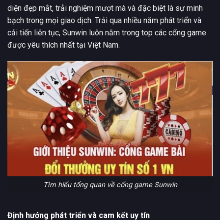
diện đẹp mắt, trải nghiệm mượt mà và đặc biệt là sự minh
bạch trong mọi giao dịch. Trải qua nhiều năm phát triển và
cải tiến liên tục, Sunwin luôn nằm trong top các cổng game
được yêu thích nhất tại Việt Nam.
Tìm hiểu tổng quan về cổng game Sunwin
Định hướng phát triển và cam kết uy tín