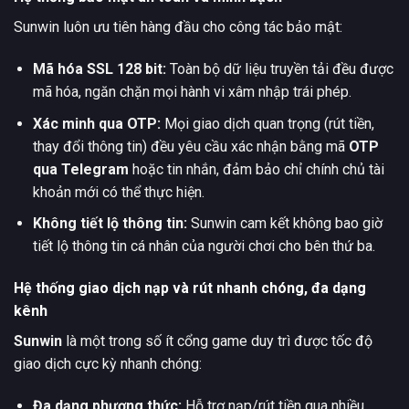
Sunwin luôn ưu tiên hàng đầu cho công tác bảo mật:
Mã hóa SSL 128 bit:
Toàn bộ dữ liệu truyền tải đều được
mã hóa, ngăn chặn mọi hành vi xâm nhập trái phép.
Xác minh qua OTP:
Mọi giao dịch quan trọng (rút tiền,
thay đổi thông tin) đều yêu cầu xác nhận bằng mã
OTP
qua Telegram
hoặc tin nhắn, đảm bảo chỉ chính chủ tài
khoản mới có thể thực hiện.
Không tiết lộ thông tin:
Sunwin cam kết không bao giờ
tiết lộ thông tin cá nhân của người chơi cho bên thứ ba.
Hệ thống giao dịch nạp và rút nhanh chóng, đa dạng
kênh
Sunwin
là một trong số ít cổng game duy trì được tốc độ
giao dịch cực kỳ nhanh chóng:
Đa dạng phương thức:
Hỗ trợ nạp/rút tiền qua nhiều