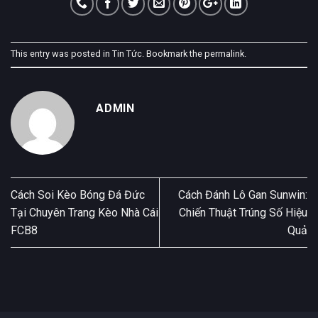
This entry was posted in
Tin Tức
. Bookmark the
permalink
.
ADMIN
Cách Soi Kèo Bóng Đá Đức
Cách Đánh Lô Gan Sunwin:
Tại Chuyên Trang Kèo Nhà Cái
Chiến Thuật Trúng Số Hiệu
FCB8
Quả