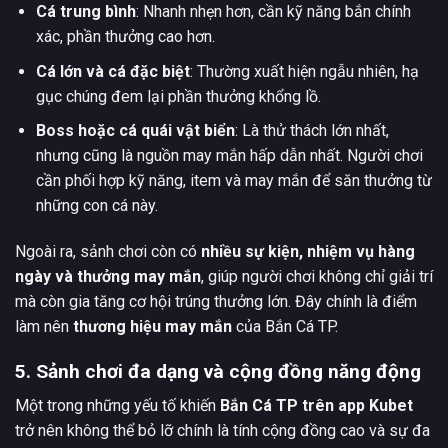
Cá trung bình
: Nhanh nhẹn hơn, cần kỹ năng bắn chính
xác, phần thưởng cao hơn.
Cá lớn và cá đặc biệt
: Thường xuất hiện ngẫu nhiên, hạ
gục chúng đem lại phần thưởng khổng lồ.
Boss hoặc cá quái vật biển
: Là thử thách lớn nhất,
nhưng cũng là nguồn may mắn hấp dẫn nhất. Người chơi
cần phối hợp kỹ năng, item và may mắn để săn thưởng từ
những con cá này.
Ngoài ra, sảnh chơi còn có
nhiều sự kiện, nhiệm vụ hàng
ngày và thưởng may mắn
, giúp người chơi không chỉ giải trí
mà còn gia tăng cơ hội trúng thưởng lớn. Đây chính là điểm
làm nên
thương hiệu may mắn
của Bắn Cá TP.
5. Sảnh chơi đa dạng và cộng đồng năng động
Một trong những yếu tố khiến
Bắn Cá TP trên
app Kubet
trở nên không thể bỏ lỡ chính là tính cộng đồng cao và sự đa