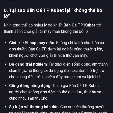
6. Tại sao Bắn Cá TP Kubet lại “không thể bỏ
lỡ”
Nhìn tổng thể, có nhiều lý do khiến
Bắn Cá TP Kubet
trở
thành sảnh chơi giải trí may mắn không thể bỏ lỡ:
Giải trí kết hợp may mắn
: Không chỉ là trò chơi bắn cá
đơn thuần, Bắn Cá TP đem lại cơ hội trúng thưởng lớn,
khiến người chơi vừa giải trí vừa thử vận may.
Đa dạng trải nghiệm
: Từ giao diện sống động, âm thanh
chân thực, hệ thống cá đa dạng đến các item hỗ trợ, trò
chơi mang đến trải nghiệm đầy hứng khởi và kịch tính.
Cộng đồng năng động
: Tham gia Bắn Cá TP Kubet,
người chơi không đơn độc, có thể giao lưu, thi đấu và
cùng nhau săn thưởng.
Sự kiện và thưởng hấp dẫn
: Các sự kiện thường xuyên