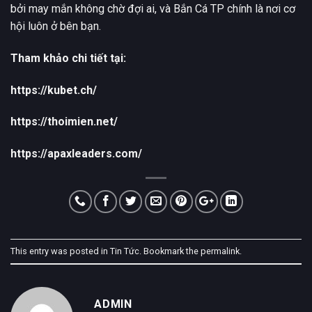
bởi may mắn không chờ đợi ai, và Bắn Cá TP chính là nơi cơ
hội luôn ở bên bạn.
Tham khảo chi tiết tại:
https://kubet.ch/
https://thoimien.net/
https://apaxleaders.com/
This entry was posted in
Tin Tức
. Bookmark the
permalink
.
ADMIN