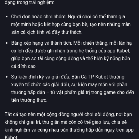
dạng trong trải nghiệm:
Chơi đơn hoặc chơi nhóm: Người chơi có thể tham gia
một mình hoặc kết hợp cùng bạn bè, tạo nên những màn
săn cá kịch tính và đầy thử thách.
Bảng xếp hạng và thành tích: Mỗi chiến thắng, mỗi lần hạ
cá lớn đều được ghi nhận trong hệ thống của app Kubet,
giúp bạn so tài cùng cộng đồng và thể hiện kỹ năng bắn
cá đỉnh cao.
Sự kiện định kỳ và giải đấu: Bắn Cá TP Kubet thường
xuyên tổ chức các giải đấu, sự kiện may mắn với phần
thưởng hấp dẫn – từ vật phẩm giá trị trong game cho đến
tiền thưởng thực.
Tất cả tạo nên một cộng đồng người chơi sôi động, nơi bạn
không chỉ giải trí, thư giãn mà còn có thể giao lưu, chia sẻ
kinh nghiệm và cùng nhau săn thưởng hấp dẫn ngay trên app
Kubet.