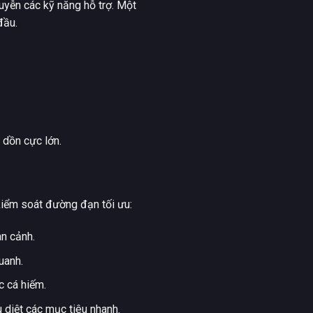
uyễn các kỹ năng hỗ trợ. Một
đầu.
 dồn cực lớn.
kiểm soát đường đạn tối ưu:
àn cảnh.
uanh.
 cá hiếm.
 diệt các mục tiêu nhanh.