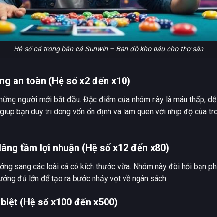
Hệ số cá trong bắn cá Sunwin – Bản đồ kho báu cho thợ săn
ng an toàn (Hệ số x2 đến x10)
những người mới bắt đầu. Đặc điểm của nhóm này là máu thấp, dễ 
 giúp bạn duy trì dòng vốn ổn định và làm quen với nhịp độ của tr
âng tầm lợi nhuận (Hệ số x12 đến x80)
ướng sang các loài cá có kích thước vừa. Nhóm này đòi hỏi bạn p
hưởng đủ lớn để tạo ra bước nhảy vọt về ngân sách.
biệt (Hệ số x100 đến x500)