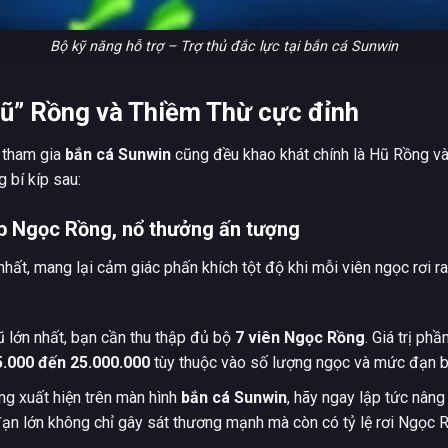
Bộ kỹ năng hỗ trợ – Trợ thủ đắc lực tại bắn cá Sunwin
hũ” Rồng và Thiềm Thừ cực đỉnh
i tham gia
bắn cá Sunwin
cũng đều khao khát chính là Hũ Rồng v
 bí kíp sau:
p Ngọc Rồng, nổ thưởng ấn tượng
hất, mang lại cảm giác phấn khích tột độ khi mỗi viên ngọc rơi ra
 lớn nhất, bạn cần thu thập đủ bộ
7 viên Ngọc Rồng
. Giá trị ph
5.000 đến 25.000.000
tùy thuộc vào số lượng ngọc và mức đạn 
g xuất hiện trên màn hình
bắn cá Sunwin
, hãy ngay lập tức nân
 đạn lớn không chỉ gây sát thương mạnh mà còn có tỷ lệ rơi Ngọc