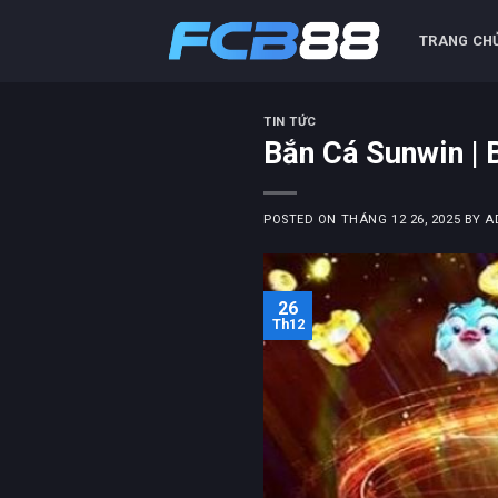
Skip
to
TRANG CH
content
TIN TỨC
Bắn Cá Sunwin | 
POSTED ON
THÁNG 12 26, 2025
BY
A
26
Th12