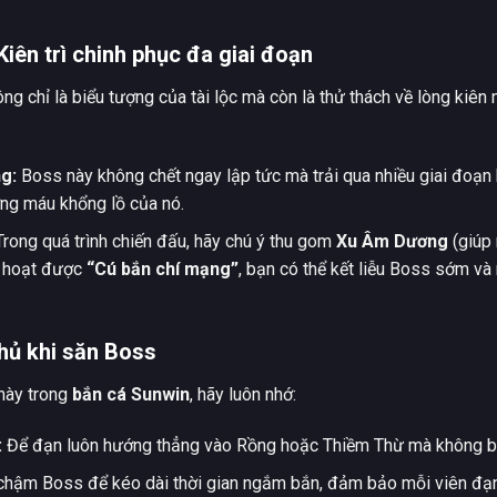
iên trì chinh phục đa giai đoạn
g chỉ là biểu tượng của tài lộc mà còn là thử thách về lòng kiên
g:
Boss này không chết ngay lập tức mà trải qua nhiều giai đoạn b
ợng máu khổng lồ của nó.
rong quá trình chiến đấu, hãy chú ý thu gom
Xu Âm Dương
(giúp 
h hoạt được
“Cú bắn chí mạng”
, bạn có thể kết liễu Boss sớm và 
thủ khi săn Boss
 này trong
bắn cá Sunwin
, hãy luôn nhớ:
:
Để đạn luôn hướng thẳng vào Rồng hoặc Thiềm Thừ mà không bị 
hậm Boss để kéo dài thời gian ngắm bắn, đảm bảo mỗi viên đạn 