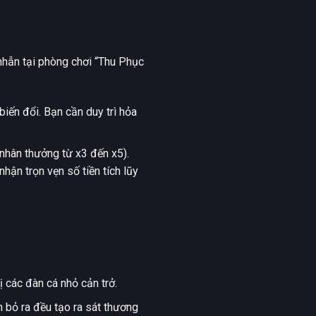
 nhẫn tại phòng chơi “Thu Phục
iến đổi. Bạn cần duy trì hỏa
nhân thưởng từ x3 đến x5).
nhận trọn vẹn số tiền tích lũy
các đàn cá nhỏ cản trở.
bỏ ra đều tạo ra sát thương