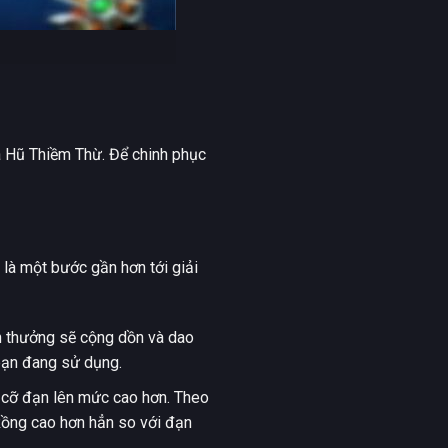
à Hũ Thiềm Thừ. Để chinh phục
 là một bước gần hơn tới giải
ần thưởng sẽ cộng dồn và dao
bạn đang sử dụng.
g cỡ đạn lên mức cao hơn. Theo
 Rồng cao hơn hẳn so với đạn